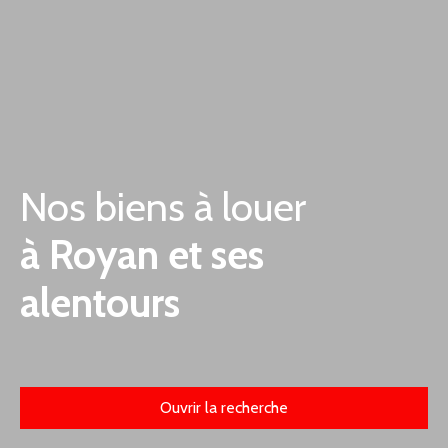
Nos biens à louer
à Royan et ses
alentours
Ouvrir la recherche
Type d'offre