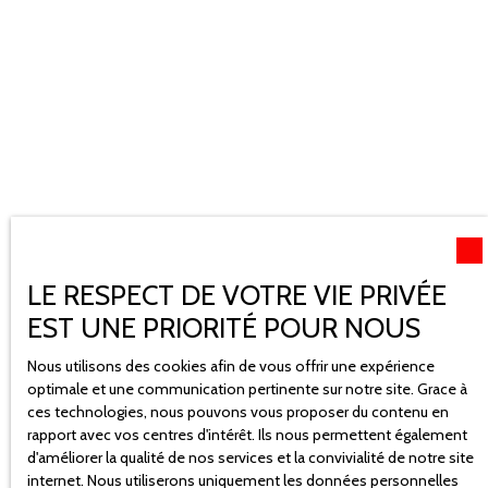
LE RESPECT DE VOTRE VIE PRIVÉE
EST UNE PRIORITÉ POUR NOUS
Nous utilisons des cookies afin de vous offrir une expérience
optimale et une communication pertinente sur notre site. Grace à
ces technologies, nous pouvons vous proposer du contenu en
rapport avec vos centres d'intérêt. Ils nous permettent également
Vendez ou investissez en viager en
d'améliorer la qualité de nos services et la convivialité de notre site
toute confiance
internet. Nous utiliserons uniquement les données personnelles