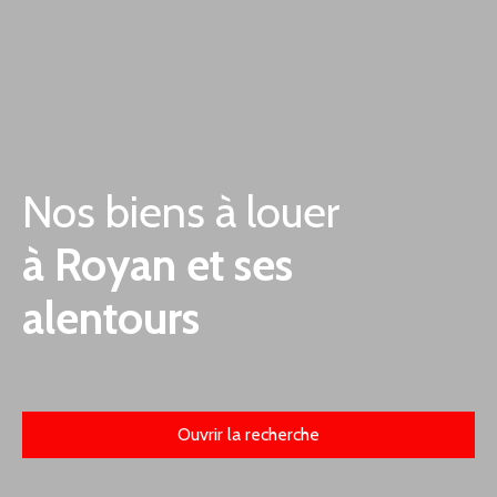
Nos biens à louer
à Royan et ses
alentours
Ouvrir la recherche
Type d'offre