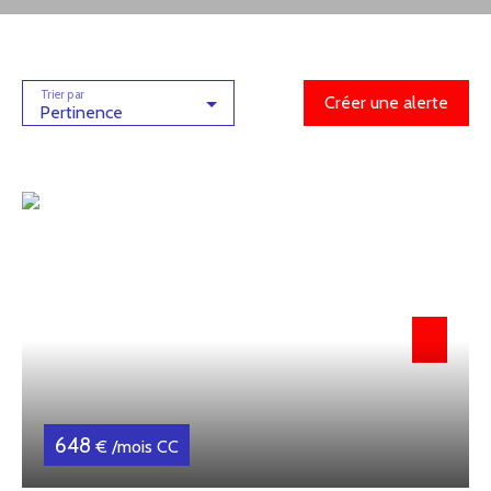
Trier par
Créer une alerte
Pertinence
648
€ /mois CC