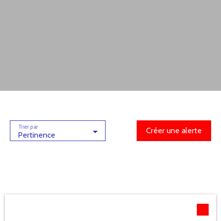
Trier par
Créer une alerte
Pertinence