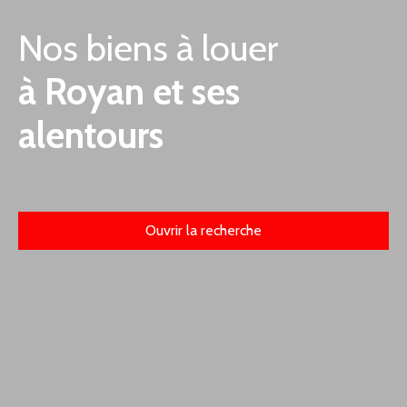
Nos biens à louer
à Royan et ses
alentours
Ouvrir la recherche
Type d'offre
Location
Type de bien
Appartement
Localisation