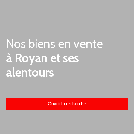
Nos biens en vente
à Royan et ses
alentours
Ouvrir la recherche
Type d'offre
Vente