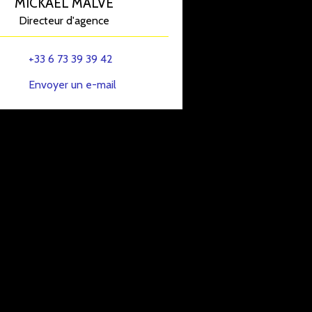
MICKAEL MALVE
Directeur d'agence
+33 6 73 39 39 42
Envoyer un e-mail