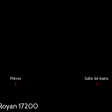
Pièces
Salle de bains
3
1
 Royan 17200