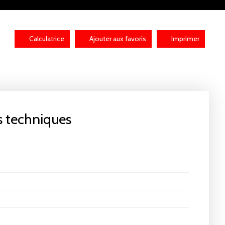
Calculatrice
Ajouter aux favoris
Imprimer
s techniques