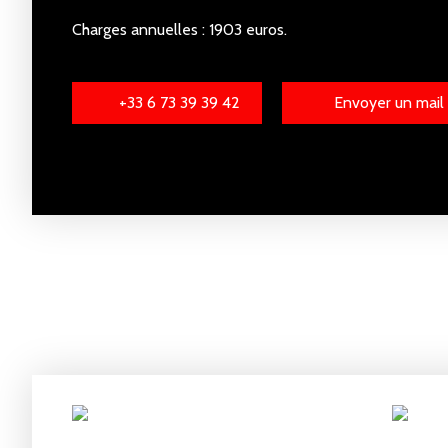
Charges annuelles : 1903 euros.
+33 6 73 39 39 42
Envoyer un mail