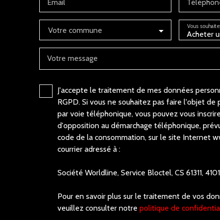
Email
Téléphon
Vous souhaite
Votre commune
Acheter u
Votre message
J'accepte le traitement de mes données perso
RGPD. Si vous ne souhaitez pas faire l'objet de
par voie téléphonique, vous pouvez vous inscrire
d'opposition au démarchage téléphonique, prévu 
code de la consommation, sur le site Internet w
courrier adressé à :
Société Worldline, Service Bloctel, CS 61311, 4
Pour en savoir plus sur le traitement de vos do
veuillez consulter notre
politique de confidentia