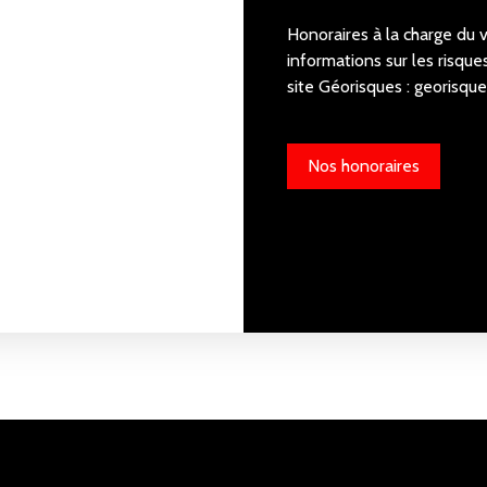
Honoraires à la charge du 
informations sur les risque
site Géorisques : georisque
Nos honoraires