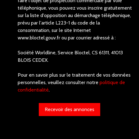
faire l'objet de prospection commerciale par voie
téléphonique, vous pouvez vous inscrire gratuitement
sur la liste d'opposition au démarchage téléphonique,
prévu par l'article L223-1 du code de la
consommation, sur le site Internet
www.bloctel.gouv.fr ou par courrier adressé à :
Société Worldline, Service Bloctel, CS 61311, 41013
BLOIS CEDEX.
Pour en savoir plus sur le traitement de vos données
personnelles, veuillez consulter notre
politique de
confidentialité
.
Recevoir des annonces