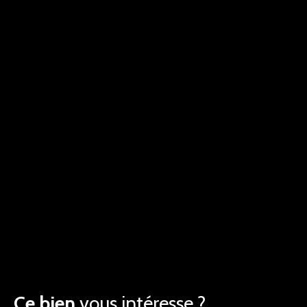
Ce bien
vous intéresse ?