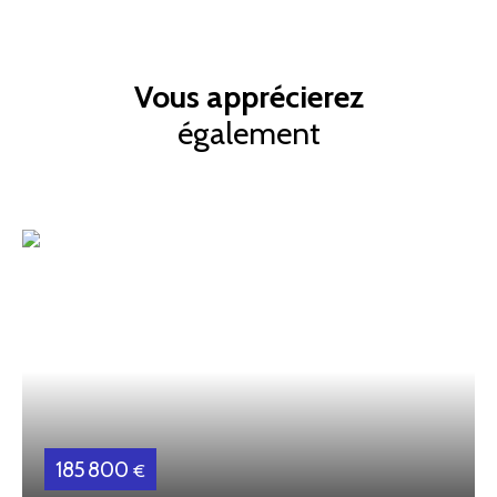
Vous apprécierez
également
185 800
€