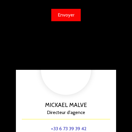
Envoyer
MICKAEL MALVE
Directeur d'agence
+33 6 73 39 39 42