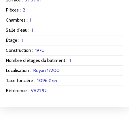
Pièces
:
2
Chambres
:
1
Salle d'eau
:
1
Étage
:
1
Construction
:
1970
Nombre d'étages du bâtiment
:
1
Localisation
:
Royan 17200
Taxe foncière
:
1 096
€ /an
Référence
:
VA2292