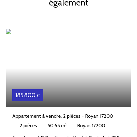
également
185 800
€
Appartement à vendre, 2 pièces - Royan 17200
2
pièces
50.65
m²
Royan 17200