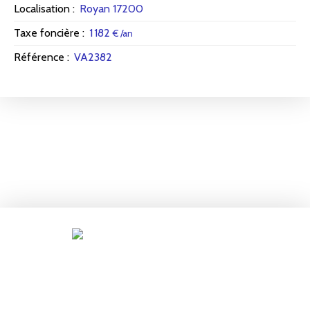
Localisation
:
Royan 17200
Taxe foncière
:
1 182
€ /an
Référence
:
VA2382