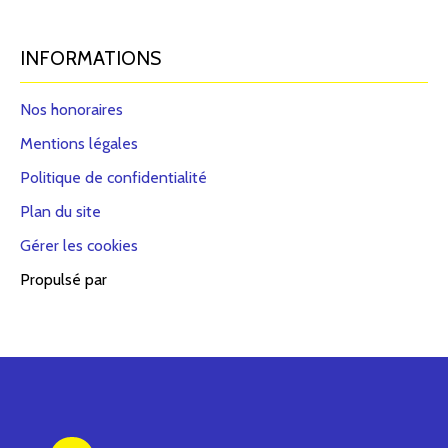
INFORMATIONS
Nos honoraires
Mentions légales
Politique de confidentialité
Plan du site
Gérer les cookies
Propulsé par