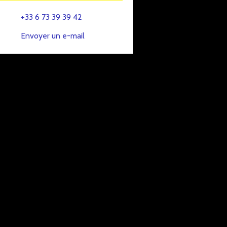
+33 6 73 39 39 42
Envoyer un e-mail