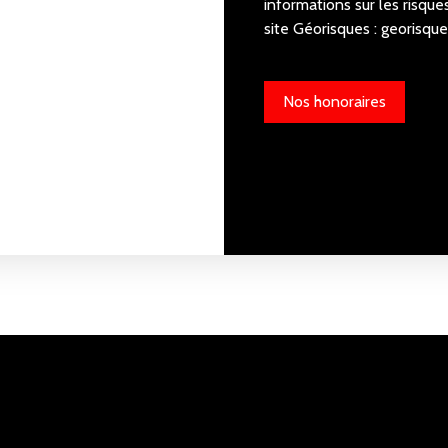
informations sur les risque
site Géorisques : georisque
Nos honoraires