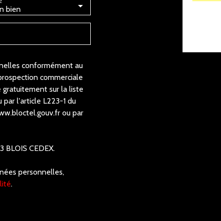
z
n bien
nnelles conformément au
 prospection commerciale
 gratuitement sur la liste
par l'article L223-1 du
ww.bloctel.gouv.fr ou par
1013 BLOIS CEDEX.
nnées personnelles,
lité
.