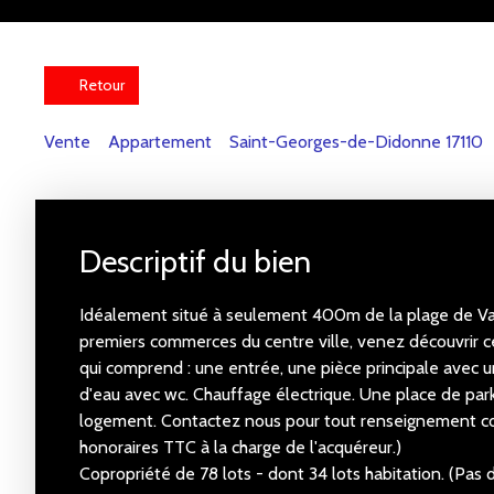
Retour
Vente
Appartement
Saint-Georges-de-Didonne 17110
Descriptif du bien
Idéalement situé à seulement 400m de la plage de Va
premiers commerces du centre ville, venez découvrir
qui comprend : une entrée, une pièce principale avec un
d'eau avec wc. Chauffage électrique. Une place de par
logement. Contactez nous pour tout renseignement c
honoraires TTC à la charge de l'acquéreur.)
Copropriété de 78 lots - dont 34 lots habitation. (Pas 