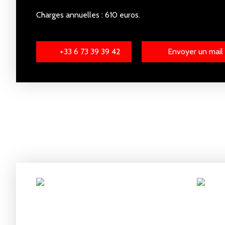
Charges annuelles : 610 euros.
+33 6 73 39 39 42
Envoyer un mail