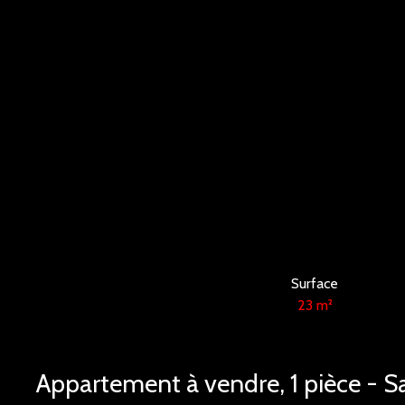
Surface
23
m²
Appartement à vendre, 1 pièce - 