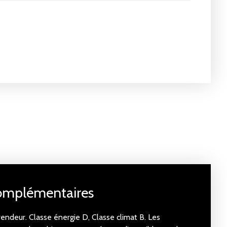
complémentaires
vendeur. Classe énergie D, Classe climat B. Les