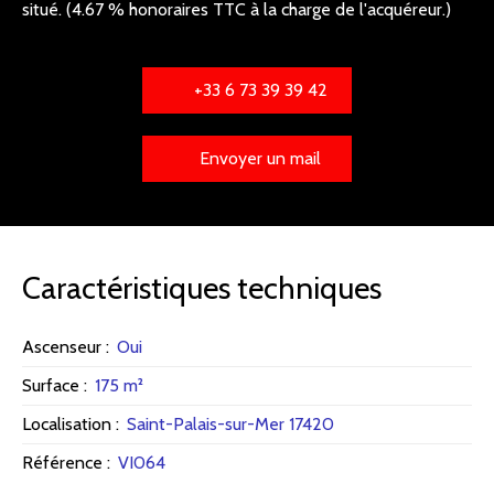
situé. (4.67 % honoraires TTC à la charge de l'acquéreur.)
+33 6 73 39 39 42
Envoyer un mail
Caractéristiques techniques
Ascenseur
:
Oui
Surface
:
175
m²
Localisation
:
Saint-Palais-sur-Mer 17420
Référence
:
VI064