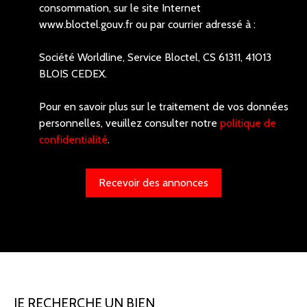
consommation, sur le site Internet
www.bloctel.gouv.fr ou par courrier adressé à :
Société Worldline, Service Bloctel, CS 61311, 41013
BLOIS CEDEX.
Pour en savoir plus sur le traitement de vos données
personnelles, veuillez consulter notre
politique de
confidentialité
.
Recevoir des annonces
JE RECHERCHE UN BIEN