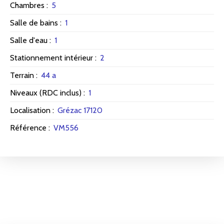
Chambres
:
5
Salle de bains
:
1
Salle d'eau
:
1
Stationnement intérieur
:
2
Terrain
:
44 a
Niveaux (RDC inclus)
:
1
Localisation
:
Grézac 17120
Référence
:
VM556