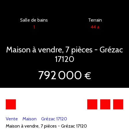
Salle de bains
Terrain
1
44 a
Maison à vendre, 7 pièces - Grézac
17120
792 000
€
Vente
Maison
Grézac 17120
Maison à vendre, 7 pièces - Grézac 17120