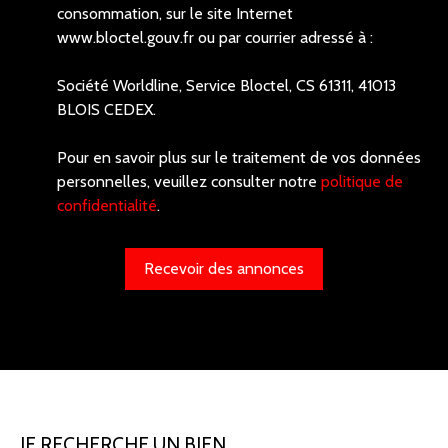
consommation, sur le site Internet
www.bloctel.gouv.fr ou par courrier adressé à :
Société Worldline, Service Bloctel, CS 61311, 41013
BLOIS CEDEX.
Pour en savoir plus sur le traitement de vos données
personnelles, veuillez consulter notre
politique de
confidentialité
.
Recevoir des annonces
JE RECHERCHE UN BIEN