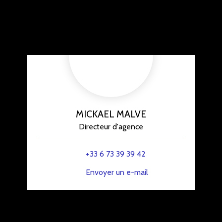
MICKAEL MALVE
Directeur d'agence
+33 6 73 39 39 42
Envoyer un e-mail