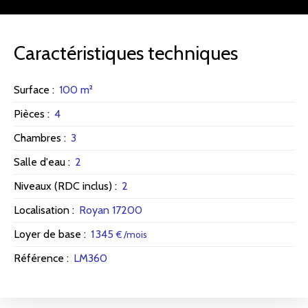
Caractéristiques techniques
Surface
:
100
m²
Pièces
:
4
Chambres
:
3
Salle d'eau
:
2
Niveaux (RDC inclus)
:
2
Localisation
:
Royan 17200
Loyer de base
:
1 345
€ /mois
Référence
:
LM360