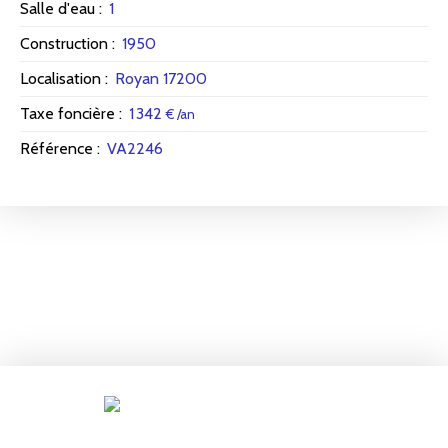
Salle d'eau
:
1
Construction
:
1950
Localisation
:
Royan 17200
Taxe foncière
:
1 342
€ /an
Référence
:
VA2246