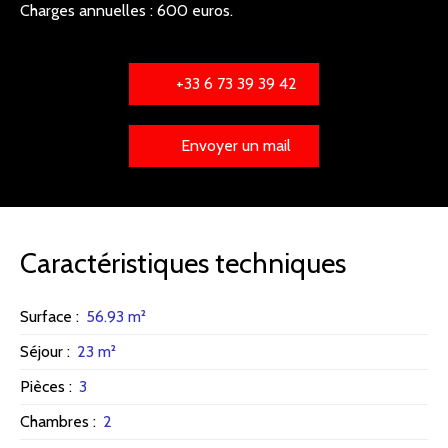
Charges annuelles : 600 euros.
+33 6 73 39 39 42
Envoyer un mail
Caractéristiques techniques
Surface
:
56.93
m²
Séjour
:
23
m²
Pièces
:
3
Chambres
:
2