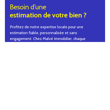
Besoin d’une
estimation de votre bien ?
Profitez de notre expertise locale pour une
estimation fiable, personnalisée et sans
engagement. Chez Malvé Immobilier, chaque
estimation est réalisée avec sérieux, transparence et
proximité.
Adresse de votre bien
Estimer mon bien