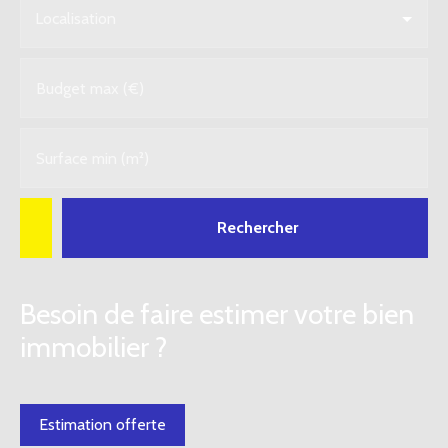
Localisation
Budget max (€)
Surface min (m²)
Rechercher
Besoin de faire estimer votre bien
immobilier ?
Estimation offerte