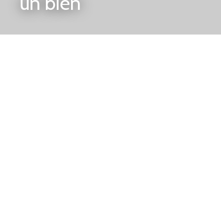
un bien