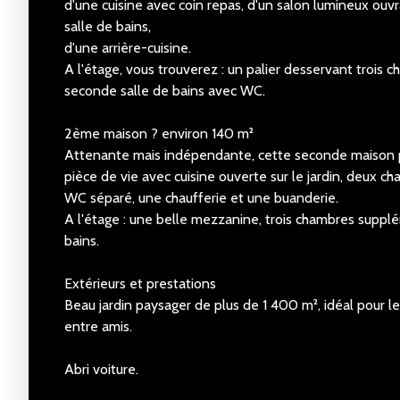
d'une cuisine avec coin repas, d'un salon lumineux ouvra
salle de bains,
d'une arrière-cuisine.
A l'étage, vous trouverez : un palier desservant trois 
seconde salle de bains avec WC.
2ème maison ? environ 140 m²
Attenante mais indépendante, cette seconde maison 
pièce de vie avec cuisine ouverte sur le jardin, deux c
WC séparé, une chaufferie et une buanderie.
A l'étage : une belle mezzanine, trois chambres supplé
bains.
Extérieurs et prestations
Beau jardin paysager de plus de 1 400 m², idéal pour 
entre amis.
Abri voiture.