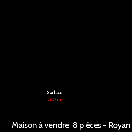
Surface
280
m²
Maison à vendre, 8 pièces - Roya