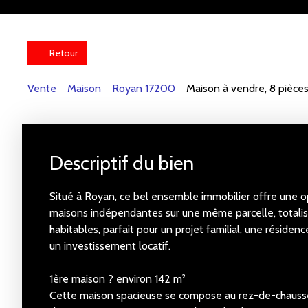
Retour
Vente
Maison
Royan 17200
Maison à vendre, 8 pièce
Descriptif du bien
Situé à Royan, ce bel ensemble immobilier offre une o
maisons indépendantes sur une même parcelle, totali
habitables, parfait pour un projet familial, une résiden
un investissement locatif.
1ère maison ? environ 142 m²
Cette maison spacieuse se compose au rez-de-chauss