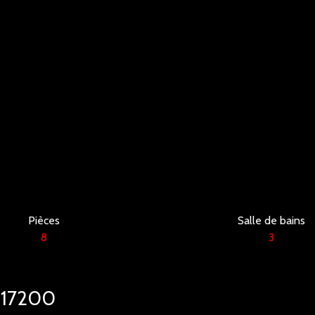
Pièces
Salle de bains
8
3
n 17200