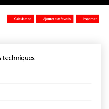
Calculatrice
Ajouter aux favoris
Imprimer
s techniques