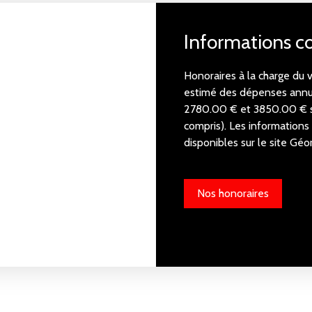
Informations 
Honoraires à la charge du 
estimé des dépenses annue
2780.00 € et 3850.00 € s
compris). Les informations
disponibles sur le site Géor
Nos honoraires