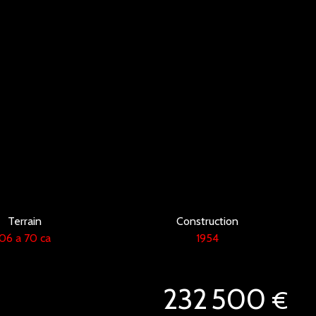
Terrain
Construction
06 a 70 ca
1954
232 500
€