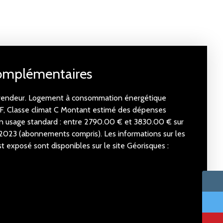
complémentaires
u vendeur. Logement à consommation énergétique
e F, Classe climat C Montant estimé des dépenses
un usage standard : entre 2790.00 € et 3830.00 € sur
2023 (abonnements compris). Les informations sur les
t exposé sont disponibles sur le site Géorisques :