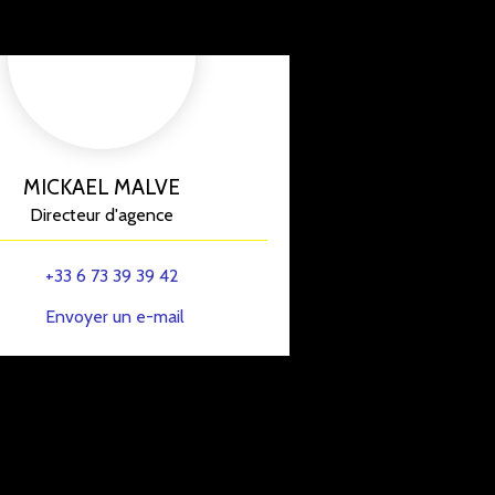
MICKAEL MALVE
Directeur d'agence
+33 6 73 39 39 42
Envoyer un e-mail