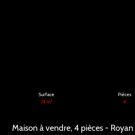
Surface
Pièces
74
m²
4
Maison à vendre, 4 pièces - Roya