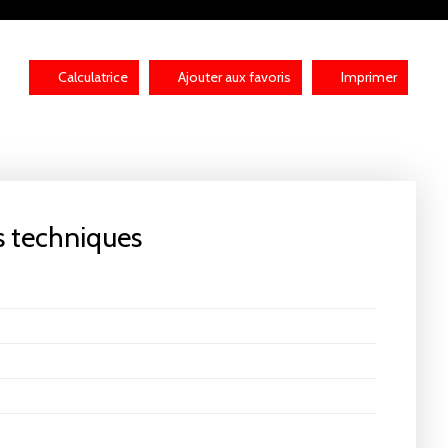
Calculatrice
Ajouter aux favoris
Imprimer
s techniques