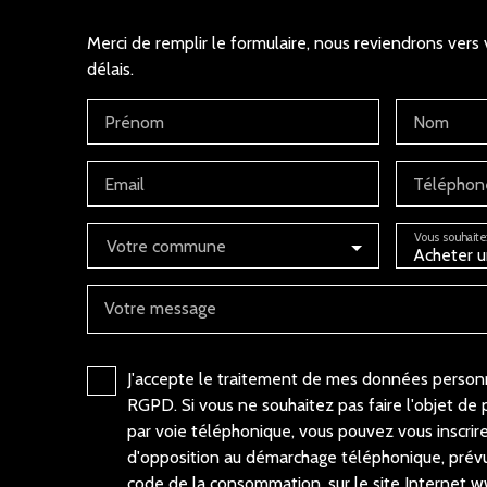
Merci de remplir le formulaire, nous reviendrons vers 
délais.
Prénom
Nom
Email
Téléphon
Vous souhaite
Votre commune
Acheter u
Votre message
J'accepte le traitement de mes données perso
RGPD. Si vous ne souhaitez pas faire l'objet de
par voie téléphonique, vous pouvez vous inscrire
d'opposition au démarchage téléphonique, prévu 
code de la consommation, sur le site Internet w