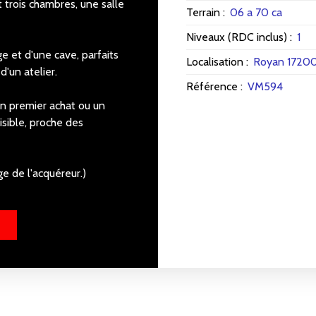
 trois chambres, une salle
Terrain
:
06 a 70 ca
Niveaux (RDC inclus)
:
1
 et d'une cave, parfaits
Localisation
:
Royan 1720
'un atelier.
Référence
:
VM594
n premier achat ou un
isible, proche des
ge de l'acquéreur.)