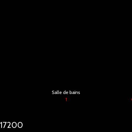
Salle de bains
1
n 17200