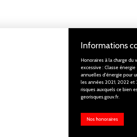
Informations 
Honoraires à la charge d
excessive : Classe énergi
annuelles d'énergie pour 
les années 2021, 2022 et 
risques auxquels ce bien es
georisques.gouv.fr.
Nos honoraires