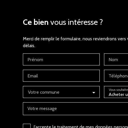
Ce bien
vous intéresse ?
Merci de remplir le formulaire, nous reviendrons vers 
délais.
Prénom
Nom
Email
Téléphon
Vous souhaite
Votre commune
Acheter u
Votre message
J'accepte le traitement de mes données perso