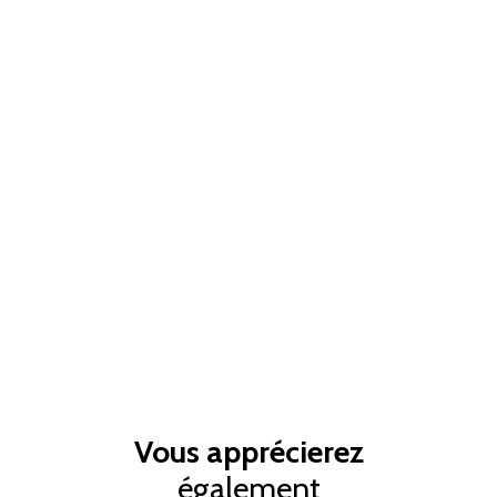
Vous apprécierez
également