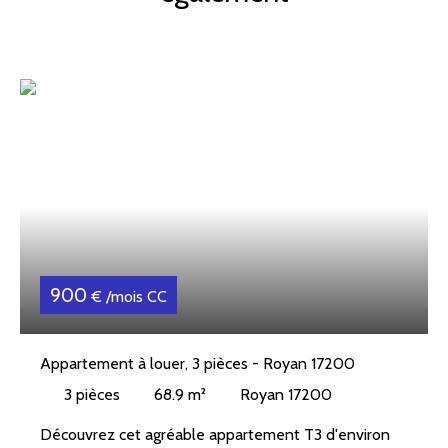
900
€ /mois CC
Appartement à louer, 3 pièces - Royan 17200
3
pièces
68.9
m²
Royan 17200
Découvrez cet agréable appartement T3 d'environ