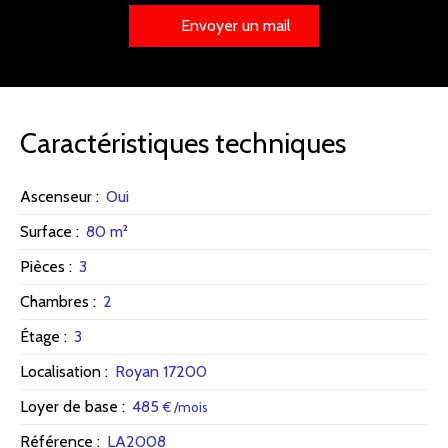
Envoyer un mail
Caractéristiques techniques
Ascenseur
:
Oui
Surface
:
80
m²
Pièces
:
3
Chambres
:
2
Étage
:
3
Localisation
:
Royan 17200
Loyer de base
:
485
€ /mois
Référence
:
LA2008