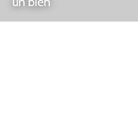
un bien