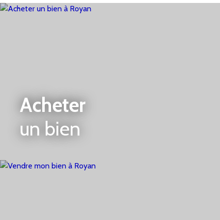
cuisine, chambre 1 avec salle d'eau et wc. A l'étage :
Le palier dessert trois chambres dont une avec
placard aménagé, une salle de bains et un wc.
Chauffage électrique.
Garage avec porte motorisée.
Jardin clos.
Quartier calme et habité à l'année. A découvrir
rapidement
Acheter
(5. 00 % honoraires TTC à la charge de l'acquéreur. )
un bien