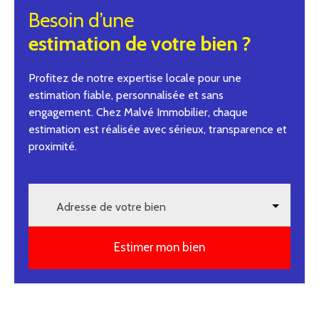
Besoin d’une
estimation de votre bien ?
Profitez de notre expertise locale pour une
estimation fiable, personnalisée et sans
engagement. Chez Malvé Immobilier, chaque
estimation est réalisée avec sérieux, transparence et
proximité.
Adresse de votre bien
Estimer mon bien