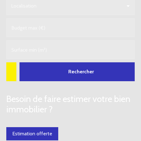
Localisation
Budget max (€)
Surface min (m²)
Rechercher
Besoin de faire estimer votre bien
immobilier ?
Estimation offerte