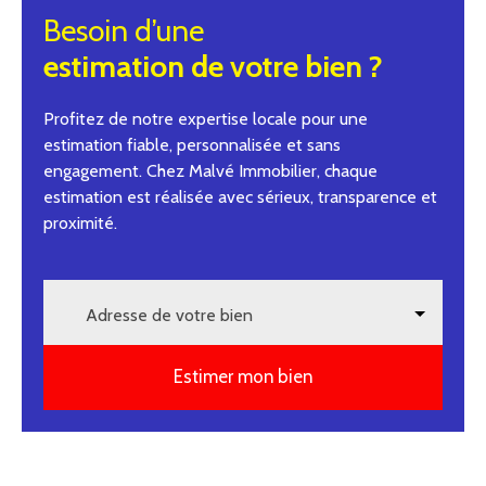
Besoin d’une
estimation de votre bien ?
Profitez de notre expertise locale pour une
estimation fiable, personnalisée et sans
engagement. Chez Malvé Immobilier, chaque
estimation est réalisée avec sérieux, transparence et
proximité.
Adresse de votre bien
Estimer mon bien