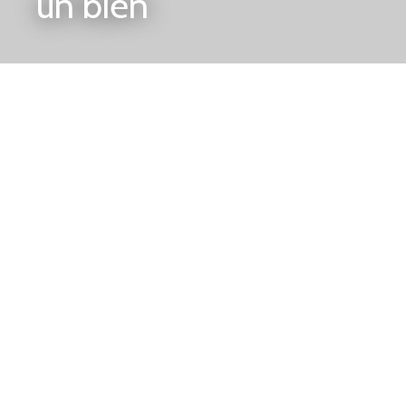
un bien