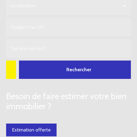
Localisation
Budget max (€)
Surface min (m²)
Rechercher
Besoin de faire estimer votre bien
immobilier ?
Estimation offerte