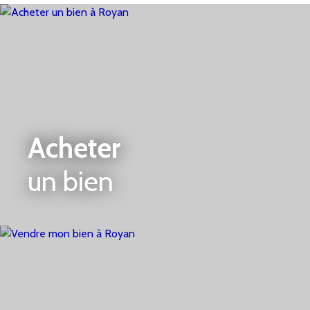
cuisine, chambre 1 avec salle d'eau et wc. A l'étage :
Le palier dessert trois chambres dont une avec
placard aménagé, une salle de bains et un wc.
Chauffage électrique.
Garage avec porte motorisée.
Jardin clos.
Quartier calme et habité à l'année. A découvrir
rapidement
Acheter
(5. 00 % honoraires TTC à la charge de l'acquéreur. )
un bien